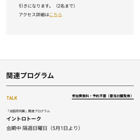
引きになります。（2名まで）
アクセス詳細は
こちら
関連プログラム
参加費無料・予約不要（要当日観覧券）
TALK
「池田亮司展」関連プログラム
イントロトーク
会期中 隔週日曜日（5月1日より）