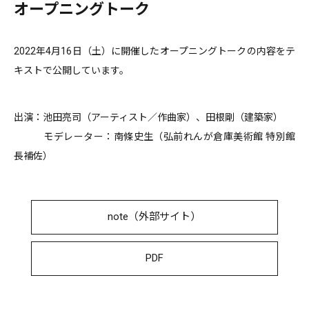
オープニングトーク
2022年4月16日（土）に開催したオープニングトークの内容をテ
キストで公開しています。
出演：池田亮司（アーティスト／作曲家）、田根剛（建築家）
モデレーター：南條史生（弘前れんが倉庫美術館 特別館
長補佐）
note（外部サイト）
PDF