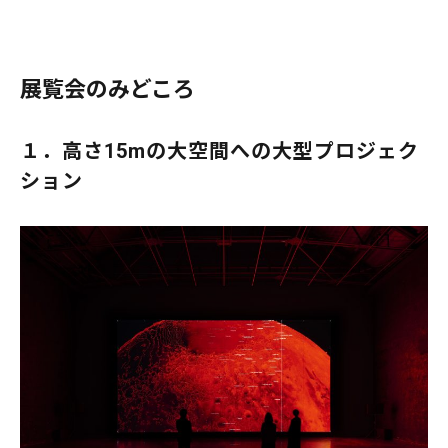
展覧会のみどころ
１．高さ15mの大空間への大型プロジェク
ション