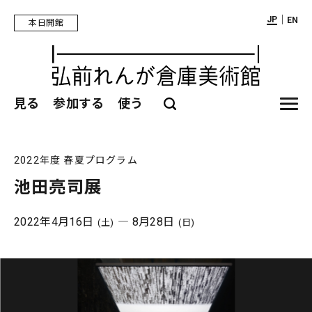
｜
JP
EN
本日開館
見る
参加する
使う
2022年度 春夏プログラム
池田亮司展
2022年4月16日
― 8月28日
(土)
(日)