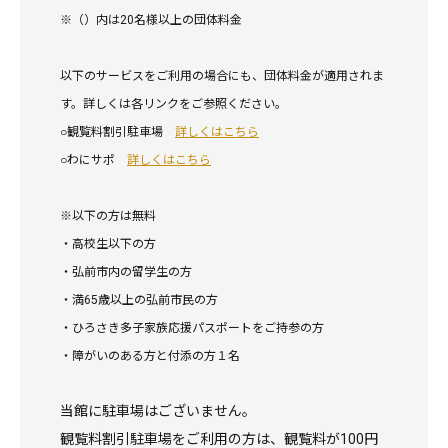
※（）内は20名様以上の団体料金
以下のサービスをご利用の場合にも、団体料金が適用されま
す。詳しくは各リンクをご参照ください。
○観覧料割引駐車場
詳しくはこちら
○わにサポ
詳しくはこちら
※以下の方は無料
・高校生以下の方
・弘前市内の留学生の方
・満65歳以上の弘前市民の方
・ひろさき多子家族応援パスポートをご持参の方
・障がいのある方と付添の方１名
当館に駐車場はございません。
観覧料割引駐車場をご利用の方は、観覧料が100円