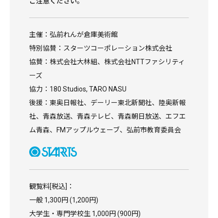
ご注意ください。
主催：弘前れんが倉庫美術館
特別協賛：スターツコーポレーション株式会社
協賛：株式会社大林組、株式会社NTTファシリティ
ーズ
協力：180 Studios, TARO NASU
後援：東奥日報社、デーリー東北新聞社、陸奥新報
社、青森放送、青森テレビ、青森朝日放送、エフエ
ム青森、FMアップルウェーブ、弘前市教育委員会
観覧料[税込]：
一般 1,300円 (1,200円)
大学生・専門学校生 1,000円 (900円)