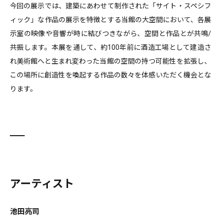
今回の展示では、建築にあわせて制作された「サイト・スペシフ
ィック」な作品の展示を特徴とする当館の大空間において、各展
示室の映像や音響が時に結びつきながら、空間と作品とが共鳴/
共振します。本展を通して、約100年前に酒造工場として建造さ
れ美術館へと生まれ変わった当館の空間の持つ可能性を拡張し、
この場所に創造性を喚起する作品の数々を体感いただく機会とな
ります。
アーティスト
池田亮司