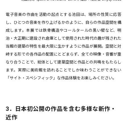
電子音楽の作曲を活動の起点とする池田は、場所の性質に応答
し、ひとつの音楽を作り上げるかのように、自らの作品空間を構
成します。本展では鉄骨構造やコールタールの黒い壁など、明
治・大正期に建設され倉庫として使用された時代の趣が残された
当館の建築の特性を最大限に生かすように作品が展開。空間と対
峙する形での各作品の配置にとどまらず、全ての映像・音響が重
なり合うことで、総体として建築空間と作品との共鳴をもたらし
ます。実際に美術館を訪れることでしか味わうことができない
「サイト・スペシフィック」な作品体験をお楽しみください。
3．日本初公開の作品を含む多様な新作・
近作