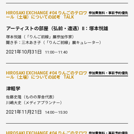
HIROSAKI EXCHANGE #04 りんごのテロワ
参加費無料・事前予約優先
ール（土壌）についての試考
TALK
アーティストの部屋（弘前・遭遇）II：塚本悦雄
塚本悦雄
（「りんご前線」展参加作家）
聞き手：三木あき子
（「りんご前線」展キュレーター）
2021年10月31日
11:00－11:40
HIROSAKI EXCHANGE #04 りんごのテロワ
参加費無料・事前予約優先
ール（土壌）についての試考
TALK
津軽学
佐藤史隆
（ものの芽舎代表）
川嶋大史
（メディアプランナー）
2021年11月21日
14:00－15:30
HIROSAKI EXCHANGE #04 りんごのテロワ
参加費無料・事前予約優先