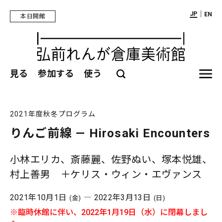
｜
JP
EN
本日開館
見る
参加する
使う
2021年度秋冬プログラム
りんご前線 — Hirosaki Encounters
小林エリカ、斎藤麗、佐野ぬい、塚本悦雄、
村上善男 ＋ケリス・ウィン・エヴァンス
2021年10月1日
― 2022年3月13日
(金)
(日)
※臨時休館に伴い、2022年1月19日（水）に閉幕しまし