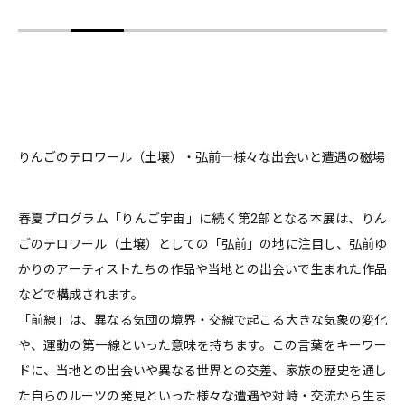
りんごのテロワール（土壌）・弘前―様々な出会いと遭遇の磁場
春夏プログラム「りんご宇宙」に続く第2部となる本展は、りん
ごのテロワール（土壌）としての「弘前」の地に注目し、弘前ゆ
かりのアーティストたちの作品や当地との出会いで生まれた作品
などで構成されます。
「前線」は、異なる気団の境界・交線で起こる大きな気象の変化
や、運動の第一線といった意味を持ちます。この言葉をキーワー
ドに、当地との出会いや異なる世界との交差、家族の歴史を通し
た自らのルーツの発見といった様々な遭遇や対峙・交流から生ま