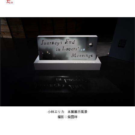
た。
小林エリカ 本展展示風景
撮影：柴田祥