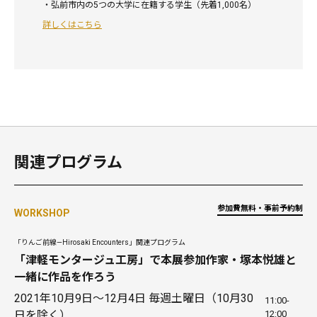
・弘前市内の5つの大学に在籍する学生（先着1,000名）
詳しくはこちら
関連プログラム
参加費無料・事前予約制
WORKSHOP
「りんご前線—Hirosaki Encounters」関連プログラム
「津軽モンタージュ工房」で本展参加作家・塚本悦雄と
一緒に作品を作ろう
2021年10月9日〜12月4日 毎週土曜日（10月30
11:00-
日を除く）
12:00