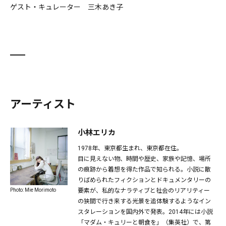
ゲスト・キュレーター 三木あき子
アーティスト
小林エリカ
1978年、東京都生まれ、東京都在住。
目に見えない物、時間や歴史、家族や記憶、場所
の痕跡から着想を得た作品で知られる。小説に散
りばめられたフィクションとドキュメンタリーの
要素が、私的なナラティブと社会のリアリティー
Photo: Mie Morimoto
の狭間で行き来する光景を追体験するようなイン
スタレーションを国内外で発表。2014年には小説
「マダム・キュリーと朝食を」（集英社）で、第