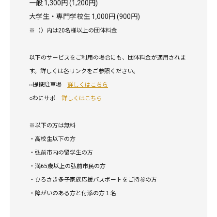
一般 1,300円 (1,200円)
大学生・専門学校生 1,000円 (900円)
※（）内は20名様以上の団体料金
以下のサービスをご利用の場合にも、団体料金が適用されま
す。詳しくは各リンクをご参照ください。
○提携駐車場
詳しくはこちら
○わにサポ
詳しくはこちら
※以下の方は無料
・高校生以下の方
・弘前市内の留学生の方
・満65歳以上の弘前市民の方
・ひろさき多子家族応援パスポートをご持参の方
・障がいのある方と付添の方１名