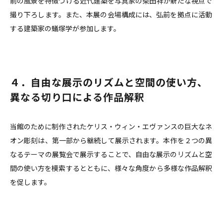
前の風景を特徴づける近代建築を写真家の柴田祥が新たな視点で
撮り下ろします。また、本展の会場構成には、弘前を拠点に活動
する建築家の蟻塚学が参加します。
４．自由な展示のリズムと空間の使い方、
異なる切り口による作品解釈
当館のために制作されたケリス・ウィン・エヴァンスの巨大なネ
オン彫刻は、第一部から継続して展示されます。本作を２つの異
なるテーマの展覧会で展示することで、自由な展示のリズムと空
間の使い方を模索するとともに、様々な角度から多様な作品解釈
を促します。