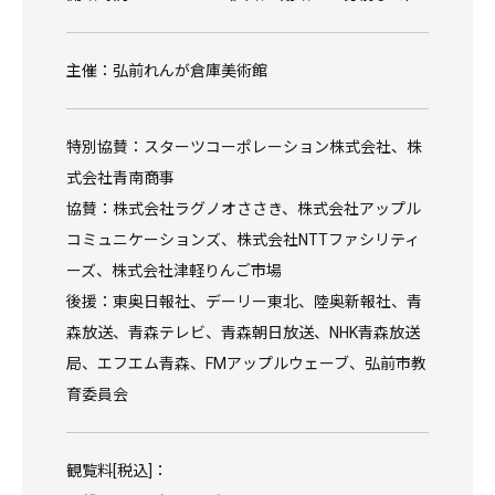
主催：弘前れんが倉庫美術館
特別協賛：スターツコーポレーション株式会社、株
式会社青南商事
協賛：株式会社ラグノオささき、株式会社アップル
コミュニケーションズ、株式会社NTTファシリティ
ーズ、株式会社津軽りんご市場
後援：東奥日報社、デーリー東北、陸奥新報社、青
森放送、青森テレビ、青森朝日放送、NHK青森放送
局、エフエム青森、FMアップルウェーブ、弘前市教
育委員会
観覧料[税込]：