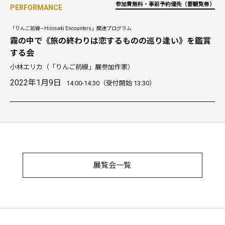
参加費無料・事前予約優先（要観覧券）
PERFORMANCE
「りんご前線—Hirosaki Encounters」関連プログラム
霧の中で《旅の終わりは恋するものの巡り逢い》を鑑賞
する会
小林エリカ
（「りんご前線」展参加作家）
2022年1月9日
14:00-14:30（受付開始 13:30）
展覧会一覧