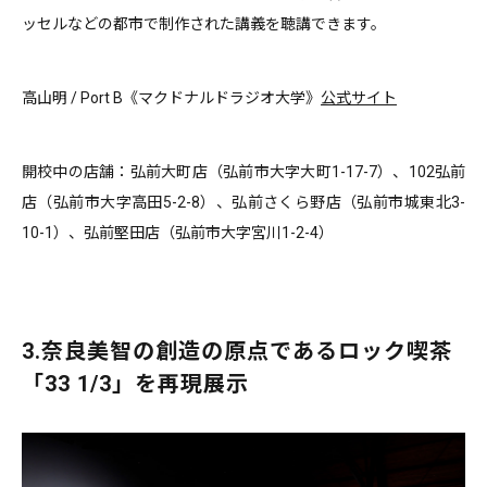
ッセルなどの都市で制作された講義を聴講できます。
高山明 / Port B《マクドナルドラジオ大学》
公式サイト
開校中の店舗：弘前大町店（弘前市大字大町1-17-7）、102弘前
店（弘前市大字高田5-2-8）、弘前さくら野店（弘前市城東北3-
10-1）、弘前堅田店（弘前市大字宮川1-2-4）
3.奈良美智の創造の原点であるロック喫茶
「33 1/3」を再現展示