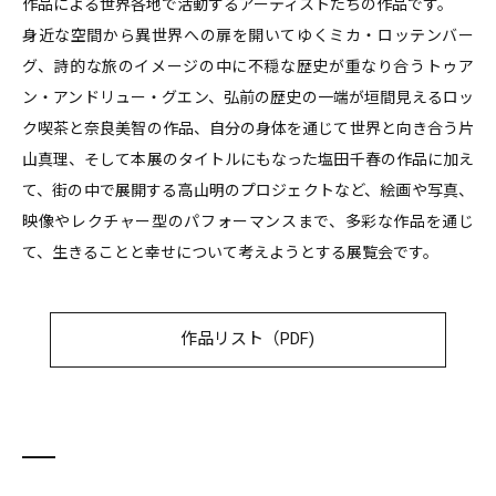
作品による世界各地で活動するアーティストたちの作品です。
身近な空間から異世界への扉を開いてゆくミカ・ロッテンバー
グ、詩的な旅のイメージの中に不穏な歴史が重なり合うトゥア
ン・アンドリュー・グエン、弘前の歴史の一端が垣間見えるロッ
ク喫茶と奈良美智の作品、自分の身体を通じて世界と向き合う片
山真理、そして本展のタイトルにもなった塩田千春の作品に加え
て、街の中で展開する高山明のプロジェクトなど、絵画や写真、
映像やレクチャー型のパフォーマンスまで、多彩な作品を通じ
て、生きることと幸せについて考えようとする展覧会です。
作品リスト（PDF)