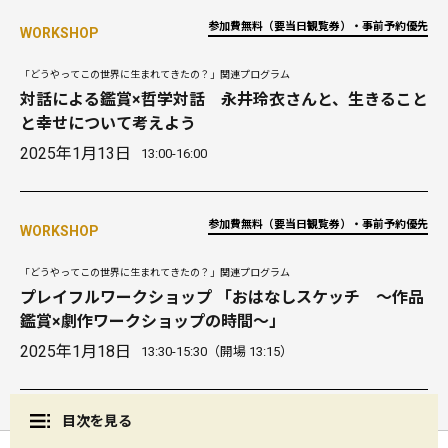
参加費無料（要当日観覧券）・事前予約優先
WORKSHOP
「どうやってこの世界に生まれてきたの？」関連プログラム
対話による鑑賞×哲学対話 永井玲衣さんと、生きること
と幸せについて考えよう
2025年1月13日
13:00-16:00
参加費無料（要当日観覧券）・事前予約優先
WORKSHOP
「どうやってこの世界に生まれてきたの？」関連プログラム
プレイフルワークショップ 「おはなしスケッチ 〜作品
鑑賞×劇作ワークショップの時間〜」
2025年1月18日
13:30-15:30（開場 13:15）
目次を見る