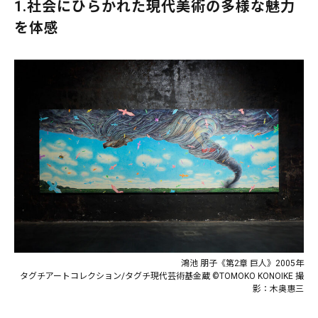
1.社会にひらかれた現代美術の多様な魅力
を体感
鴻池 朋子《第2章 巨人》2005年
タグチアートコレクション/タグチ現代芸術基⾦蔵 ©TOMOKO KONOIKE 撮
影：木奥惠三