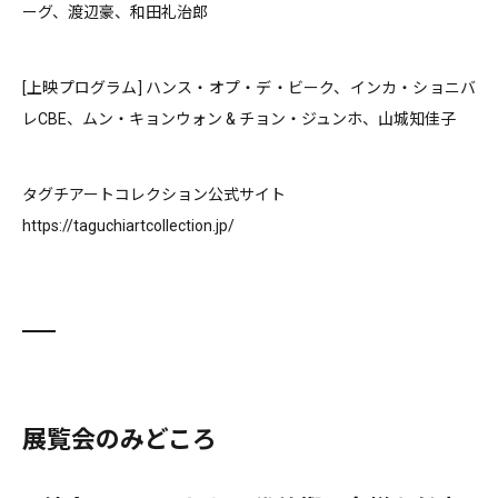
ーグ、渡辺豪、和田礼治郎
[上映プログラム] ハンス・オプ・デ・ビーク、インカ・ショニバ
レCBE、ムン・キョンウォン & チョン・ジュンホ、山城知佳子
タグチアートコレクション公式サイト
https://taguchiartcollection.jp/
展覧会のみどころ