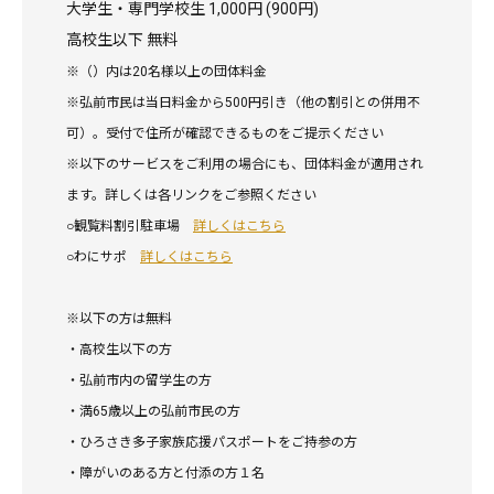
大学生・専門学校生 1,000円 (900円)
高校生以下 無料
※（）内は20名様以上の団体料金
※弘前市民は当日料金から500円引き（他の割引との併用不
可）。受付で住所が確認できるものをご提示ください
※以下のサービスをご利用の場合にも、団体料金が適用され
ます。詳しくは各リンクをご参照ください
○観覧料割引駐車場
詳しくはこちら
○わにサポ
詳しくはこちら
※以下の方は無料
・高校生以下の方
・弘前市内の留学生の方
・満65歳以上の弘前市民の方
・ひろさき多子家族応援パスポートをご持参の方
・障がいのある方と付添の方１名