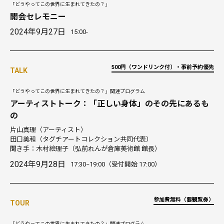
「どうやってこの世界に生まれてきたの？」
開会セレモニー
2024年9月27日
15:00-
500円（ワンドリンク付）・事前予約優先
TALK
「どうやってこの世界に生まれてきたの？」関連プログラム
アーティストトーク：「正しい身体」のその先にあるも
の
片山真理（アーティスト）
田口美和（タグチアートコレクション共同代表）
聞き手：木村絵理子（弘前れんが倉庫美術館 館長）
2024年9月28日
17:30−19:00（受付開始 17:00）
参加費無料（要観覧券）
TOUR
「どうやってこの世界に生まれてきたの？」関連プログラム