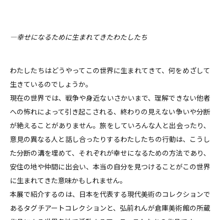
―幸せになるために生まれてきたわたしたち
わたしたちはどうやってこの世界に生まれてきて、何をめざして
生きているのでしょうか。
現在の世界では、戦争や身近ないさかいまで、理解できない他者
への怖れによって引き起こされる、終わりの見えない争いや分断
が絶えることがありません。旅をしていろんな人と出会ったり、
意見の異なる人と話し合ったりするわたしたちの行動は、こうし
た分断の溝を埋めて、それぞれが幸せになるための方法であり、
安住の地や仲間に出会い、本当の自分を見つけることがこの世界
に生まれてきた意味かもしれません。
本展で紹介するのは、日本を代表する現代美術のコレクションで
あるタグチアートコレクションと、弘前れんが倉庫美術館の所蔵