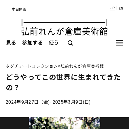
｜
JP
EN
本日開館
見る
参加する
使う
タグチアートコレクション×弘前れんが倉庫美術館
どうやってこの世界に生まれてきた
の？
2024年9月27日（金)- 2025年3月9日(日)