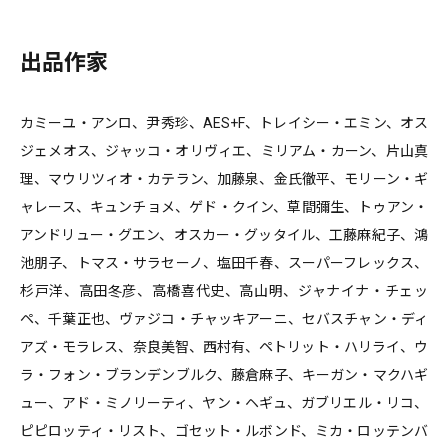
出品作家
カミーユ・アンロ、尹秀珍、AES+F、トレイシー・エミン、オス
ジェメオス、ジャッコ・オリヴィエ、ミリアム・カーン、片山真
理、マウリツィオ・カテラン、加藤泉、金氏徹平、モリーン・ギ
ャレース、キュンチョメ、ゲド・クイン、草間彌生、トゥアン・
アンドリュー・グエン、オスカー・グッタイル、工藤麻紀子、鴻
池朋子、トマス・サラセーノ、塩田千春、スーパーフレックス、
杉戸洋、高田冬彦、高橋喜代史、高山明、ジャナイナ・チェッ
ペ、千葉正也、ヴァジコ・チャッキアーニ、セバスチャン・ディ
アズ・モラレス、奈良美智、西村有、ペトリット・ハリライ、ウ
ラ・フォン・ブランデンブルク、藤倉麻子、キーガン・マクハギ
ュー、アド・ミノリーティ、ヤン・ヘギュ、ガブリエル・リコ、
ピピロッティ・リスト、ゴセット・ルボンド、ミカ・ロッテンバ