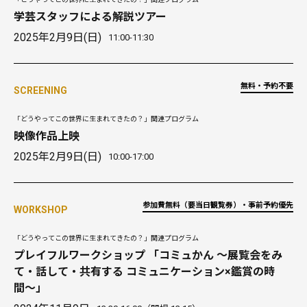
学芸スタッフによる解説ツアー
2025年2月9日(日)
11:00-11:30
無料・予約不要
SCREENING
「どうやってこの世界に生まれてきたの？」関連プログラム
映像作品上映
2025年2月9日(日)
10:00-17:00
参加費無料（要当日観覧券）・事前予約優先
WORKSHOP
「どうやってこの世界に生まれてきたの？」関連プログラム
プレイフルワークショップ 「コミュかん 〜展覧会をみ
て・話して・共有する コミュニケーション×鑑賞の時
間〜」