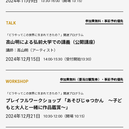
2024年11月9日
13:30-16:00（開場 13:15）
参加費無料・事前予約優先
TALK
「どうやってこの世界に生まれてきたの？」関連プログラム
高山明による弘前大学での講義（公開講座）
講師：高山明（アーティスト）
2024年12月15日
14:00-15:30（受付開始13:30）
参加費無料（要当日観覧券）・事前予約優先
WORKSHOP
「どうやってこの世界に生まれてきたの？」関連プログラム
プレイフルワークショップ 「あそびじゅつかん 〜子ど
もと大人と一緒に作品鑑賞〜」
2024年12月21日
10:30-12:00（開場 10:15）