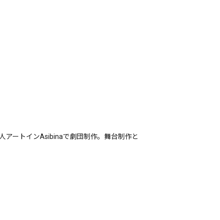
アートインAsibinaで劇団制作。舞台制作と