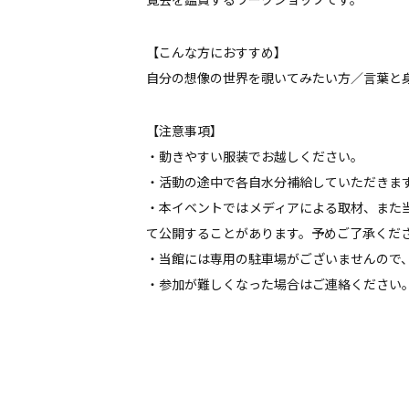
覧会を鑑賞するワークショップです。
【こんな方におすすめ】
自分の想像の世界を覗いてみたい方／言葉と
【注意事項】
・動きやすい服装でお越しください。
・活動の途中で各自水分補給していただきま
・本イベントではメディアによる取材、また
て公開することがあります。予めご了承くだ
・当館には専用の駐車場がございませんので
・参加が難しくなった場合はご連絡ください