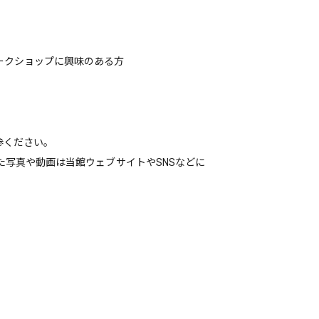
ークショップに興味のある方
参ください。
写真や動画は当館ウェブサイトやSNSなどに