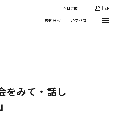
JP
｜
EN
本日開館
お知らせ
アクセス
会をみて・話し
」