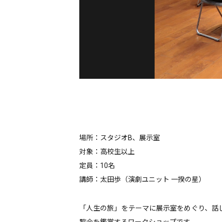
場所：スタジオB、展示室
対象：高校生以上
定員：10名
講師：太田歩（演劇ユニット 一揆の星）
「人生の旅」をテーマに展示室をめぐり、話