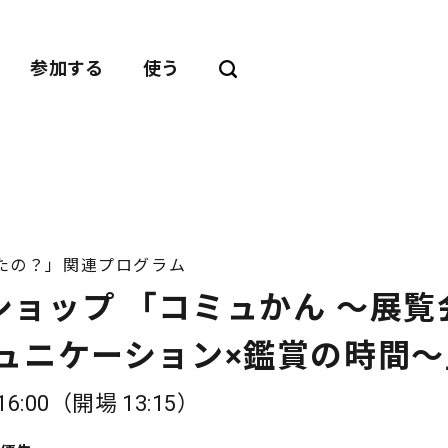
参加する
使う
たの？」関連プログラム
ョップ 「コミュかん 〜展覧
ュニケーション×鑑賞の時間〜
-16:00（開場 13:15）