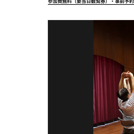
参加費無料（要当日観覧券）・事前予約