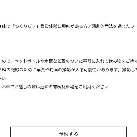
身体で「つくりだす」鑑賞体験に興味がある方／演劇的手法を通じたワ
すので、ペットボトルや水筒など蓋のついた容器に入れて飲み物をご持
当館の記録のために写真や動画の撮影が入る可能性があります。撮影した
さい。
、お車でお越しの際は近隣の有料駐車場をご利用ください
。
予約する