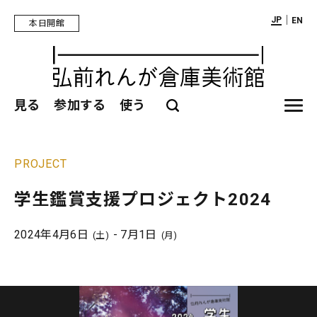
｜
JP
EN
本日開館
見る
参加する
使う
PROJECT
学生鑑賞支援プロジェクト2024
2024年4月6日
- 7月1日
(土)
(月)