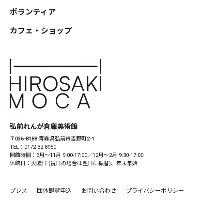
ボランティア
カフェ・ショップ
弘前れんが倉庫美術館
〒036-8188 青森県弘前市吉野町2-1
TEL：0172-32-8950
開館時間：3月〜11月 9:00-17:00／12月〜2月 9:30-17:00
休館日：火曜日 (祝日の場合は翌日に振替)、年末年始
プレス
団体観覧申込
お問い合わせ
プライバシーポリシー