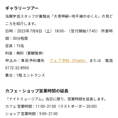
ギャラリーツアー
当館学芸スタッフが展覧会「大巻伸嗣—地平線のゆくえ」の見ど
ころを紹介します。
日時：2023年7月8日（土）18:00− （受付開始17:45） 所要時
間：30分程度
定員：15名
料金：無料（要観覧券）
申込み：事前予約優先
ウェブ予約（Peatix）
または 電話
0172-32-8950
集合：1階 エントランス
カフェ・ショップ営業時間の延長
「ナイトミュージアム」当日に限り、営業時間を延長します。
カフェ 営業時間：11:00−21:00（ラストオーダー 20:00）
ショップ 営業時間：9:00−21:00