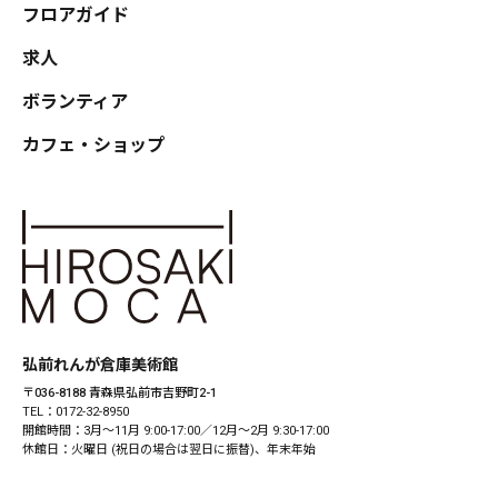
フロアガイド
求人
ボランティア
カフェ・ショップ
弘前れんが倉庫美術館
〒036-8188 青森県弘前市吉野町2-1
TEL：0172-32-8950
開館時間：3月〜11月 9:00-17:00／12月〜2月 9:30-17:00
休館日：火曜日 (祝日の場合は翌日に振替)、年末年始