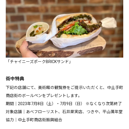
「チャイニーズポークBRICKサンド」
街中特典
下記の店舗にて、美術館の観覧券をご提示いただくと、中土手町
商店街のボールペンをプレゼントします。
期間｜2023年7月8日（土）・7月9日（日） ※なくなり次第終了
対象店舗｜あべフローリスト、石井果実店、つきや、平山萬年堂
協力｜中土手町商店街振興組合