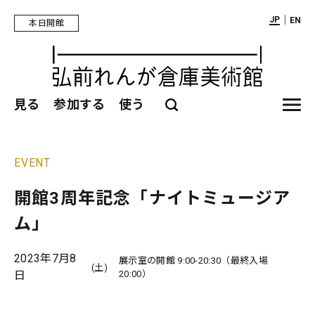
｜
JP
EN
本日開館
見る
参加する
使う
EVENT
開館3周年記念「ナイトミュージア
ム」
2023年7月8
展示室の開館 9:00-20:30（最終入場
(土)
日
20:00）