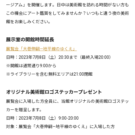
ージアム」を開催します。日中は美術館を訪れる時間がない方も
この機会にアート鑑賞をしてみませんか？いつもと違う夜の美術
館をお楽しみください。
展示室の開館時間延長
展覧会「大巻伸嗣—地平線のゆくえ」
日時：2023年7月8日（土）20:30まで（最終入場20:00）
※開館は通常通り9:00から
※ライブラリーを含む無料エリアは21:00閉館
オリジナル美術館ロゴステッカープレゼント
展覧会に入場した方全員に、当館オリジナルの美術館ロゴステッ
カーを贈呈します。
日時：2023年7月8日（土）9:00-20:00
対象：展覧会「大巻伸嗣—地平線のゆくえ」に入場した方