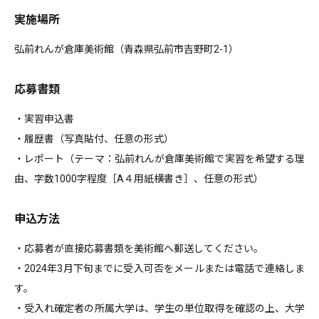
実施場所
弘前れんが倉庫美術館（青森県弘前市吉野町2-1）
応募書類
・実習申込書
・履歴書（写真貼付、任意の形式）
・レポート（テーマ：弘前れんが倉庫美術館で実習を希望する理
由、字数1000字程度［A４用紙横書き］、任意の形式）
申込方法
・応募者が直接応募書類を美術館へ郵送してください。
・2024年3月下旬までに受入可否をメールまたは電話で連絡しま
す。
・受入れ確定者の所属大学は、学生の単位取得を確認の上、大学