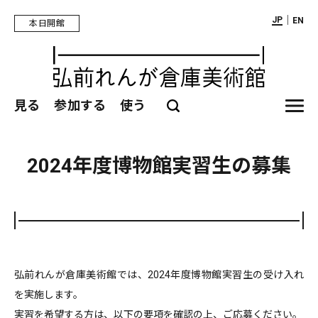
｜
JP
EN
本日開館
見る
参加する
使う
2024年度博物館実習生の募集
弘前れんが倉庫美術館では、2024年度博物館実習生の受け入れ
を実施します。
実習を希望する方は、以下の要項を確認の上、ご応募ください。