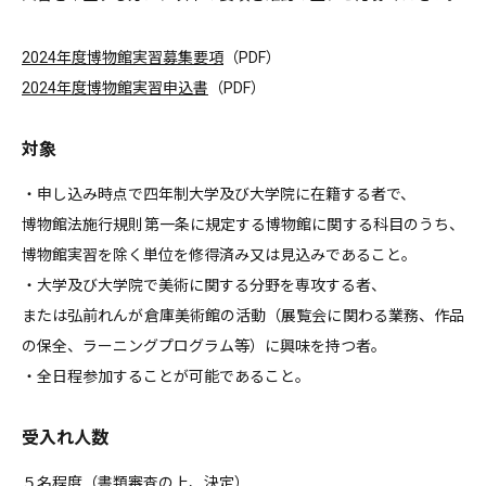
2024年度博物館実習募集要項
（PDF）
2024年度博物館実習申込書
（PDF）
対象
・申し込み時点で四年制大学及び大学院に在籍する者で、
博物館法施行規則第一条に規定する博物館に関する科目のうち、
博物館実習を除く単位を修得済み又は見込みであること。
・大学及び大学院で美術に関する分野を専攻する者、
または弘前れんが倉庫美術館の活動（展覧会に関わる業務、作品
の保全、ラーニングプログラム等）に興味を持つ者。
・全日程参加することが可能であること。
受入れ人数
５名程度（書類審査の上、決定）