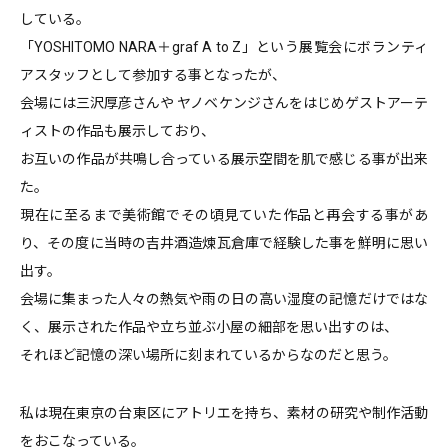
している。
「YOSHITOMO NARA＋graf A to Z」という展覧会にボランティ
アスタッフとして参加する事となったが、
会場には三沢厚彦さんや ヤノベケンジさんをはじめゲストアーテ
ィストの作品も展示しており、
お互いの作品が共鳴し合っている展示空間を肌で感じる事が出来
た。
現在に至るまで美術館でその頃見ていた作品と再会する事があ
り、その度に当時の吉井酒造煉瓦倉庫で経験した事を鮮明に思い
出す。
会場に集まった人々の熱気や雨の日の高い湿度の記憶だけではな
く、展示された作品や立ち並ぶ小屋の細部を思い出すのは、
それほど記憶の深い場所に刻まれているからなのだと思う。
私は現在東京の台東区にアトリエを持ち、素材の研究や制作活動
をおこなっている。