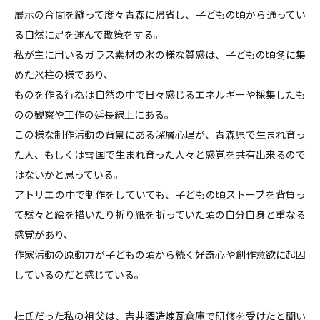
展示の合間を縫って度々青森に帰省し、子どもの頃から通ってい
る自然に足を運んで散策をする。
私が主に用いるガラス素材の氷の様な質感は、子どもの頃冬に集
めた氷柱の様であり、
ものを作る行為は自然の中で日々感じるエネルギーや採集したも
のの観察や工作の延長線上にある。
この様な制作活動の背景にある深層心理が、青森県で生まれ育っ
た人、もしくは雪国で生まれ育った人々と感覚を共有出来るので
はないかと思っている。
アトリエの中で制作をしていても、子どもの頃ストーブを背負っ
て黙々と絵を描いたり折り紙を折っていた頃の自分自身と重なる
感覚があり、
作家活動の原動力が子どもの頃から続く好奇心や創作意欲に起因
しているのだと感じている。
杜氏だった私の祖父は、吉井酒造煉瓦倉庫で研修を受けたと聞い