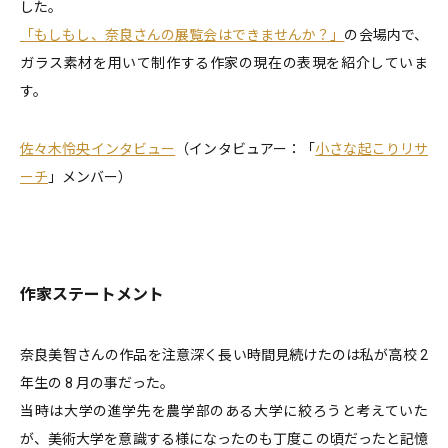
した。
「もしもし、奈良さんの展覧会はできませんか？」
の会場内で、
ガラス素材を用いて制作する作家の現在の表現を紹介していま
す。
佐々木怜央インタビュー
（インタビュアー：「
小さな起こりリサ
ーチ
」メンバー）
作家ステートメント
奈良美智さんの作品を注意深く長い時間見続けたのは私が高校 2
年生の 8 月の事だった。
当時は大学の進学先を農学部のある大学に絞ろうと考えていた
が、美術大学を意識する様になったのも丁度この頃だったと記憶