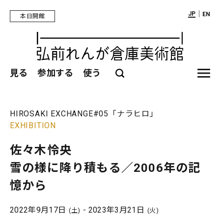
｜
JP
EN
本日開館
見る
参加する
使う
HIROSAKI EXCHANGE
#05「ナラヒロ」
EXHIBITION
佐々木怜央
雪の様に降り積もる／2006年の記
憶から
2022年9月17日
- 2023年3月21日
(土)
(火)