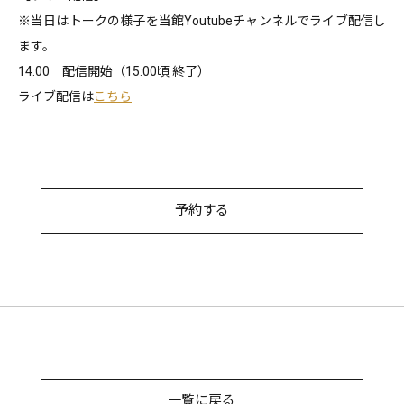
※当日はトークの様子を当館Youtubeチャンネルでライブ配信し
ます。
14:00 配信開始（15:00頃 終了）
ライブ配信は
こちら
予約する
一覧に戻る