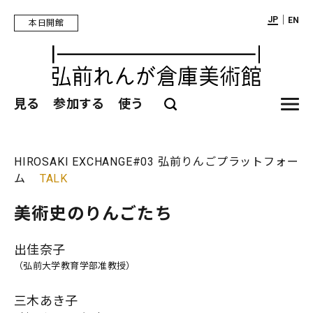
｜
JP
EN
本日開館
見る
参加する
使う
HIROSAKI EXCHANGE
#03 弘前りんごプラットフォー
ム
TALK
美術史のりんごたち
出佳奈子
（弘前大学教育学部准教授）
三木あき子