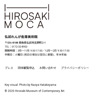
弘前れんが倉庫美術館
〒036-8188 青森県弘前市吉野町2-1
TEL：0172-32-8950
開館時間：3月〜11月 9:00-17:00／12月〜2月 9:30-17:00
休館日：火曜日 (祝日の場合は翌日に振替)、年末年始
プレス
団体観覧申込
お問い合わせ
プライバシーポリシー
Key visual: Photo by Naoya Hatakeyama
© 2020 Hirosaki Museum of Contemporary Art