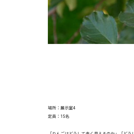
場所：展示室4
定員：15名
「りんごはどうして赤く見えるのか」「どう