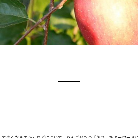
して赤くなるのか」などについて、りんごがもつ「色彩」をキーワード