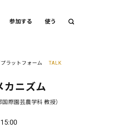
参加する
使う
んごプラットフォーム
TALK
メカニズム
国際園芸農学科 教授）
15:00