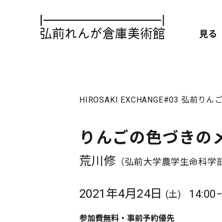
見る
HIROSAKI EXCHANGE
#03 弘前り
りんごの色づきの
荒川修
（弘前大学農学生命科学部
2021年4月24日
14:00−
(土)
参加費無料・事前予約優先