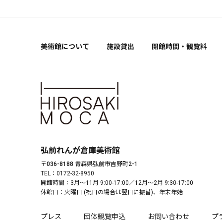
美術館について
施設貸出
開館時間・観覧料
弘前れんが倉庫美術館
〒036-8188 青森県弘前市吉野町2-1
TEL：0172-32-8950
開館時間：3月〜11月 9:00-17:00／12月〜2月 9:30-17:00
休館日：火曜日 (祝日の場合は翌日に振替)、年末年始
プレス
団体観覧申込
お問い合わせ
プ