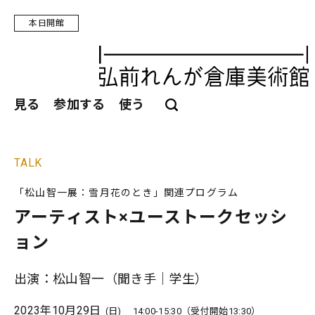
本日開館
見る
参加する
使う
TALK
「松山智一展：雪月花のとき」関連プログラム
アーティスト×ユーストークセッシ
ョン
出演：松山智一（聞き手｜学生）
2023年10月29日
(日)
14:00-15:30（受付開始13:30）