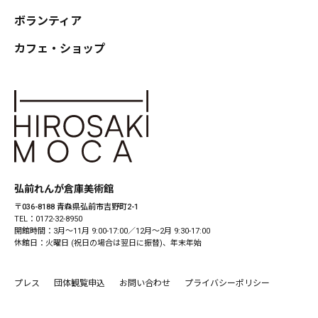
ボランティア
カフェ・ショップ
弘前れんが倉庫美術館
〒036-8188 青森県弘前市吉野町2-1
TEL：0172-32-8950
開館時間：3月〜11月 9:00-17:00／12月〜2月 9:30-17:00
休館日：火曜日 (祝日の場合は翌日に振替)、年末年始
プレス
団体観覧申込
お問い合わせ
プライバシーポリシー