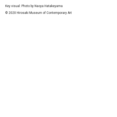
Key visual: Photo by Naoya Hatakeyama
© 2020 Hirosaki Museum of Contemporary Art