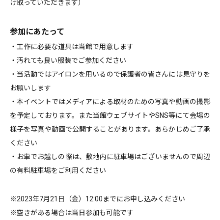
け取っていただきます）
参加にあたって
・工作に必要な道具は当館で用意します
・汚れても良い服装でご参加ください
・当活動ではアイロンを用いるので保護者の皆さんには見守りを
お願いします
・本イベントではメディアによる取材のための写真や動画の撮影
を予定しております。また当館ウェブサイトやSNS等にて会場の
様子を写真や動画で公開することがあります。あらかじめご了承
ください
・お車でお越しの際は、敷地内に駐車場はございませんので周辺
の有料駐車場をご利用ください
※2023年7月21日（金）12:00までにお申し込みください
※空きがある場合は当日参加も可能です