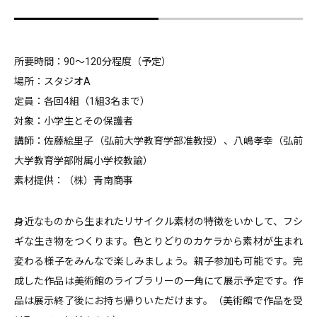
所要時間：90〜120分程度（予定）
場所：スタジオA
定員：各回4組（1組3名まで）
対象：小学生とその保護者
講師：佐藤絵里子（弘前大学教育学部准教授）、八嶋孝幸（弘前
大学教育学部附属小学校教諭）
素材提供：（株）青南商事
身近なものから生まれたリサイクル素材の特徴をいかして、フシ
ギな生き物をつくります。色とりどりのカケラから素材が生まれ
変わる様子をみんなで楽しみましょう。親子参加も可能です。完
成した作品は美術館のライブラリーの一角にて展示予定です。作
品は展示終了後にお持ち帰りいただけます。（美術館で作品を受