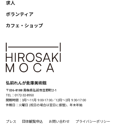
求人
ボランティア
カフェ・ショップ
弘前れんが倉庫美術館
〒036-8188 青森県弘前市吉野町2-1
TEL：0172-32-8950
開館時間：3月〜11月 9:00-17:00／12月〜2月 9:30-17:00
休館日：火曜日 (祝日の場合は翌日に振替)、年末年始
プレス
団体観覧申込
お問い合わせ
プライバシーポリシー