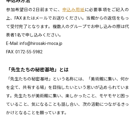
申込み方法
参加希望日の2日前までに、
申込み用紙
に必要事項をご記入の
上、FAXまたはメールでお送りください。当館からの返信をもっ
て受付完了となります。複数人のグループでお申し込みの際は代
表者1名で申し込みください。
E-Mail: info@hirosaki-moca.jp
FAX: 0172-55-5982
「先生たちの秘密基地」とは
「先生たちの秘密基地」という名称には、「美術館に集い、何か
を企て、共有する場」を目指したいという思いが込められていま
す。先生たちが美術館に集い、楽しかったこと、モヤモヤと困っ
ていること、気になることも話し合い、次の活動につながるきっ
かけとなることを願っています。