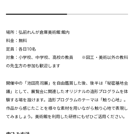
場所：弘前れんが倉庫美術館 館内
料金：無料
定員：各日10名
対象：小学校、中学校、高校の教員 ※図工・美術以外の教科
の先生方の参加も歓迎します
開催中の「池田亮司展」を自由鑑賞した後、後半は「秘密基地会
議」として、展覧会に関連したオリジナルの造形プログラムを体
験する場を設けます。造形プログラムのテーマは「触り心地」。
作品から感じたことを様々な素材を用いながら触り心地で表現し
てみましょう。美術館を利用した研修にもぜひご活用ください。