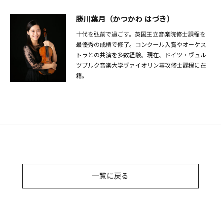
勝川葉月（かつかわ はづき）
十代を弘前で過ごす。英国王立音楽院修士課程を
最優秀の成績で修了。コンクール入賞やオーケス
トラとの共演を多数経験。現在、ドイツ・ヴュル
ツブルク音楽大学ヴァイオリン専攻修士課程に在
籍。
一覧に戻る