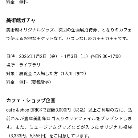
料金：無料
美術館ガチャ
美術館オリジナルグッズ、次回の企画展招待券、となりのカフェ
で使えるお得なチケットなど、ハズレなしのガチャガチャです。
日時：2026年1月2日（金）・1月3日（土）各日9:30−17:00
場所：ライブラリー
対象：展覧会に入場した方（1人1回まで）
料金：無料（要観覧券）
カフェ・ショップ企画
cafe & shop BRICKで総額3,000円（税込）以上ご利用の方に、弘
前れんが倉庫美術館ロゴ入りクリアファイルをプレゼントしま
す。また、ミュージアムグッズなどが入ったオリジナル福袋
（3,333円、5,555円）をご用意しています。