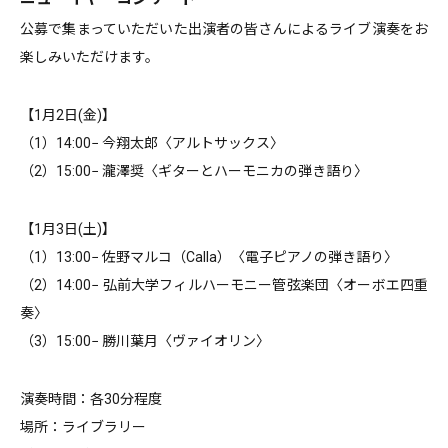
公募で集まっていただいた出演者の皆さんによるライブ演奏をお
楽しみいただけます。
【1月2日(金)】
（1）14:00− 今翔太郎〈アルトサックス〉
（2）15:00− 瀧澤奨〈ギターとハーモニカの弾き語り〉
【1月3日(土)】
（1）13:00− 佐野マルコ（Calla）〈電子ピアノの弾き語り〉
（2）14:00− 弘前大学フィルハーモニー管弦楽団〈オーボエ四重
奏〉
（3）15:00− 勝川葉月〈ヴァイオリン〉
演奏時間：各30分程度
場所：ライブラリー