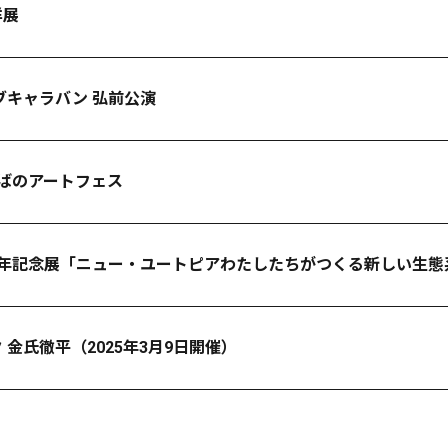
洋展
ブキャラバン 弘前公演
ばのアートフェス
年記念展「ニュー・ユートピア――わたしたちがつくる新しい生態
金氏徹平（2025年3月9日開催）