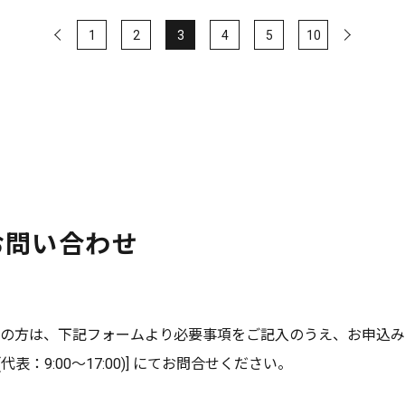
1
2
3
4
5
10
お問い合わせ
の方は、下記フォームより必要事項をご記入のうえ、お申込み
0 (代表：9:00～17:00)] にてお問合せください。