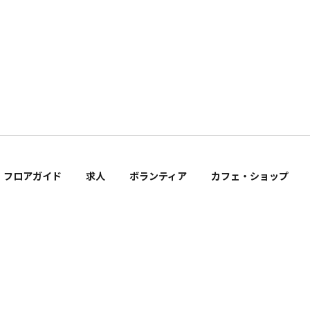
フロアガイド
求人
ボランティア
カフェ・ショップ