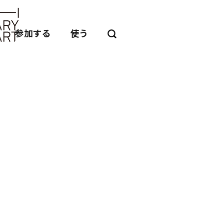
参加する
使う