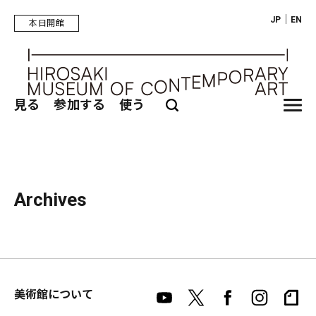
｜
JP
EN
本日開館
見る
参加する
使う
Archives
美術館について