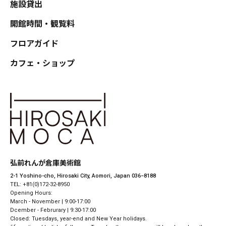
施設貸出
開館時間・観覧料
フロアガイド
カフェ・ショップ
弘前れんが倉庫美術館
2-1 Yoshino-cho, Hirosaki City, Aomori, Japan 036−8188
TEL: +81(0)172-32-8950
Opening Hours:
March - November | 9:00-17:00
Dcember - Februrary | 9:30-17:00
Closed: Tuesdays, year-end and New Year holidays.