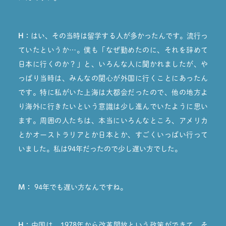
H：
はい、その当時は留学する人が多かったんです。流行っ
ていたというか…。僕も「なぜ勤めたのに、それを辞めて
日本に行くのか？」と、いろんな人に聞かれましたが、や
っぱり当時は、みんなの関心が外国に行くことにあったん
です。特に私がいた上海は大都会だったので、他の地方よ
り海外に行きたいという意識は少し進んでいたように思い
ます。周囲の人たちは、本当にいろんなところ、アメリカ
とかオーストラリアとか日本とか、すごくいっぱい行って
いました。私は94年だったので少し遅い方でした。
M：
94年でも遅い方なんですね。
H：
中国は、1978年から改革開放という政策ができて、そ