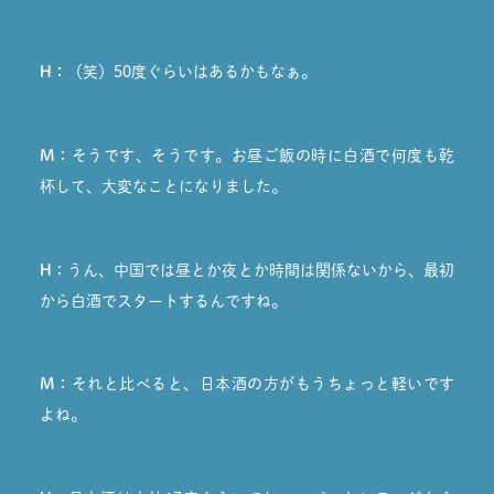
H：
（笑）50度ぐらいはあるかもなぁ。
M：
そうです、そうです。お昼ご飯の時に白酒で何度も乾
杯して、大変なことになりました。
H：
うん、中国では昼とか夜とか時間は関係ないから、最初
から白酒でスタートするんですね。
M：
それと比べると、日本酒の方がもうちょっと軽いです
よね。