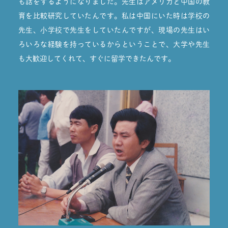
も話をするようになりました。先生はアメリカと中国の教
育を比較研究していたんです。私は中国にいた時は学校の
先生、小学校で先生をしていたんですが、現場の先生はい
ろいろな経験を持っているからということで、大学や先生
も大歓迎してくれて、すぐに留学できたんです。