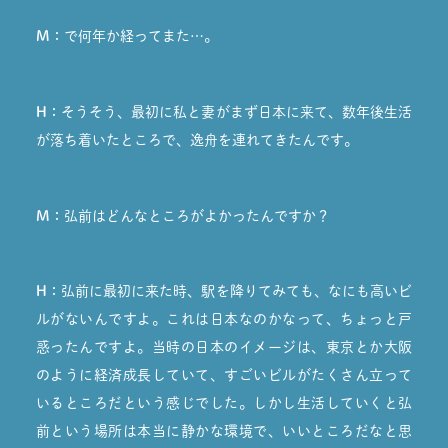
M：
で何年か経ってまた…。
H：
そうそう、最初に私と妻がまず日本に来て、数年後生活
が落ち着いたところで、逸舟を連れてきたんです。
M：
弘前はどんなところがよかったんですか？
H：
弘前に最初に来た時、駅を降りてみても、なにも高いビ
ルがないんですよ。これは日本なのかなって、ちょっと戸
惑ったんですよ。当時の日本のイメージは、東京とか大阪
のように経済成長していて、すごいビルがたくさん立って
いるところだという感じでした。しかし生活していくと弘
前という場所は本当に静かな環境で、いいところだなと思