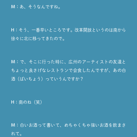
M：
あ、そうなんですね。
H：
そう、一番早いところです。改革開放というのは南から
徐々に北に移ってきたので。
M：
で、そこに行った時に、広州のアーティストの友達と
ちょっと良さげなレストランで会食したんですが、あの白
酒（ぱいちょう）っていうんですか？
H：
南のね（笑）
M：
白いお酒って書いて、めちゃくちゃ強いお酒を飲まさ
れて。