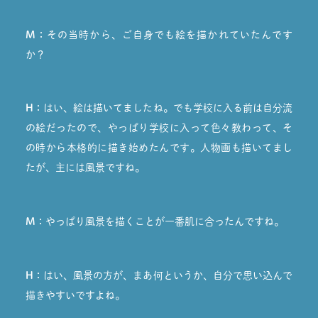
M：
その当時から、ご自身でも絵を描かれていたんです
か？
H：
はい、絵は描いてましたね。でも学校に入る前は自分流
の絵だったので、やっぱり学校に入って色々教わって、そ
の時から本格的に描き始めたんです。人物画も描いてまし
たが、主には風景ですね。
M：
やっぱり風景を描くことが一番肌に合ったんですね。
H：
はい、風景の方が、まあ何というか、自分で思い込んで
描きやすいですよね。