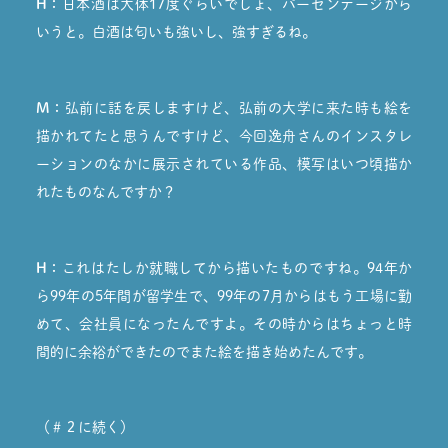
H：
日本酒は大体17度ぐらいでしょ、パーセンテージから
いうと。白酒は匂いも強いし、強すぎるね。
M：
弘前に話を戻しますけど、弘前の大学に来た時も絵を
描かれてたと思うんですけど、今回逸舟さんのインスタレ
ーションのなかに展示されている作品、模写はいつ頃描か
れたものなんですか？
H：
これはたしか就職してから描いたものですね。94年か
ら99年の5年間が留学生で、99年の7月からはもう工場に勤
めて、会社員になったんですよ。その時からはちょっと時
間的に余裕ができたのでまた絵を描き始めたんです。
（＃２に続く）