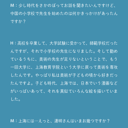
M：
少し時代をさかのぼってお話を聞きたいんですけど、
中国の小学校で先生を始めたのは何かきっかけがあったん
ですか？
H：
高校を卒業して、大学試験に受かって、師範学校だった
んですが、それで小学校の先生になりました。そして勤め
ているうちに、美術の先生が足りないということで、もう
一回大学に、上海教育学院という大学に戻って美術を専攻
したんです。やっぱり私は美術が子どもの頃から好きだっ
たんですよ。子ども時代、上海では、日本でいう漫画など
がいっぱいあって、それを真似ていろんな絵を描いていま
した。
M：
上海には…えっと、連明さんはいまお幾つですか？