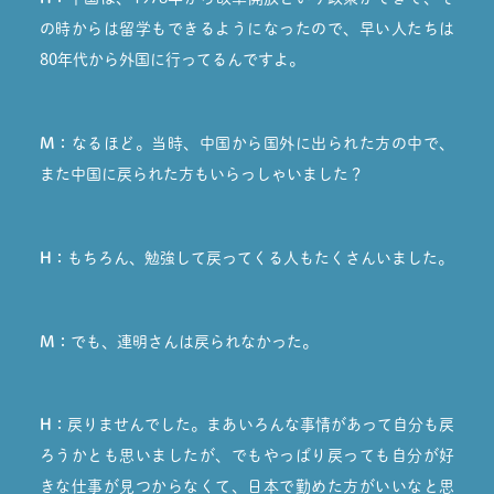
の時からは留学もできるようになったので、早い人たちは
80年代から外国に行ってるんですよ。
M：
なるほど。当時、中国から国外に出られた方の中で、
また中国に戻られた方もいらっしゃいました？
H：
もちろん、勉強して戻ってくる人もたくさんいました。
M：
でも、連明さんは戻られなかった。
H：
戻りませんでした。まあいろんな事情があって自分も戻
ろうかとも思いましたが、でもやっぱり戻っても自分が好
きな仕事が見つからなくて、日本で勤めた方がいいなと思