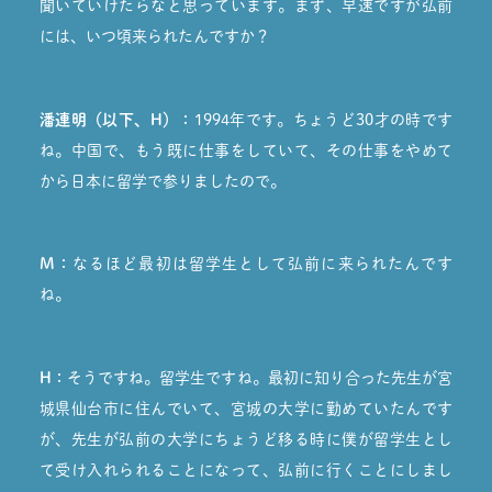
聞いていけたらなと思っています。まず、早速ですが弘前
には、いつ頃来られたんですか？
潘連明（以下、H）：
1994年です。ちょうど30才の時です
ね。中国で、もう既に仕事をしていて、その仕事をやめて
から日本に留学で参りましたので。
M：
なるほど最初は留学生として弘前に来られたんです
ね。
H：
そうですね。留学生ですね。最初に知り合った先生が宮
城県仙台市に住んでいて、宮城の大学に勤めていたんです
が、先生が弘前の大学にちょうど移る時に僕が留学生とし
て受け入れられることになって、弘前に行くことにしまし