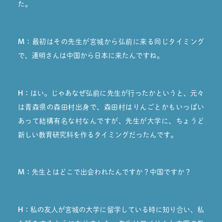
た。
M：
最初はその先生が宮城から弘前に来る同じタイミング
で、連明さんは中国から日本に来たんですね。
H：
はい。じゃあなぜ弘前に先生が行ったかというと、元々
は青森県の森田村出身で、森田村はりんごとかもいっぱい
あって結構有名な村なんですが、先生が大学に、ちょうど
新しい教育研究科を作るタイミングだったんです。
M：
先生とはどこで出会われたんですか？中国ですか？
H：
私の友人が宮城の大学に留学している時に知り合い、私